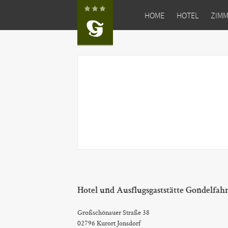
HOME
HOTEL
ZIM
Hotel und Ausflugsgaststätte Gondelfah
Großschönauer Straße 38
02796 Kurort Jonsdorf