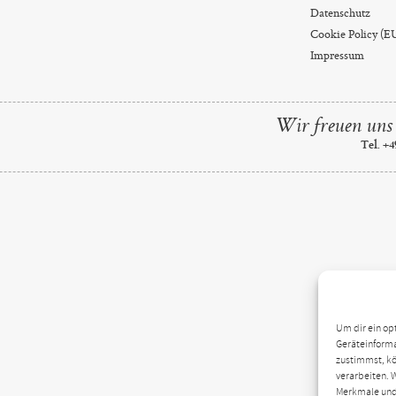
Datenschutz
Cookie Policy (E
Impressum
Wir freuen uns 
Tel. +4
Um dir ein op
Geräteinforma
zustimmst, kö
verarbeiten. 
Merkmale und