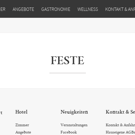
MER
ANGEBOTE
GASTRONOMIE
WELLNESS
KONTAKT & AN
FESTE
Hotel
Neuigkeiten
Kontakt & Se
rt
Zimmer
Veranstaltungen
Kontakt & Anfahr
Angebote
Facebook
Hauseigene AGB